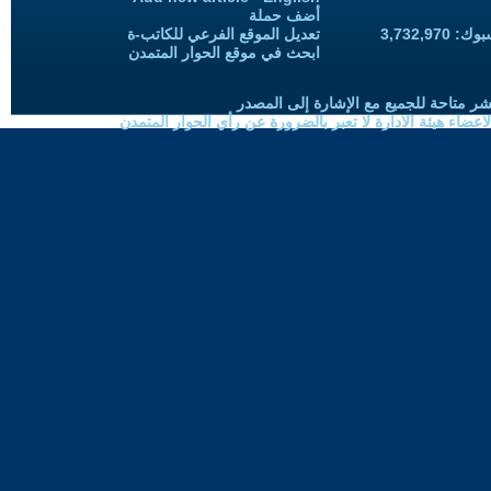
أضف حملة
3,732,97
تعديل الموقع الفرعي للكاتب-ة
ابحث في موقع الحوار المتمدن
شر متاحة للجميع مع الإشارة إلى المصدر
ضاء هيئة الادارة لا تعبر بالضرورة عن رأي الحوار المتمدن