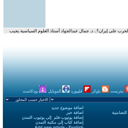
لحرب على إيران؟.. د. جمال عبدالجواد أستاذ العلوم السياسية يجيب
بنترست
بلوكر
فليبورد
الموبايل
بودكاست
اضافة موضوع جديد
التضامنية
اضافة خبر
إضافة يوتيوب-فلم إلى يوتيوب التمدن
إضافة كتاب إلى مكتبة التمدن
Add new article - English