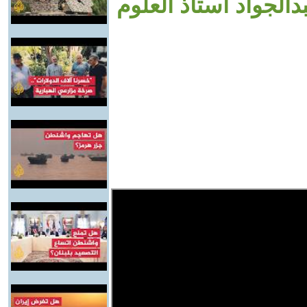
الجواد أستاذ العلوم