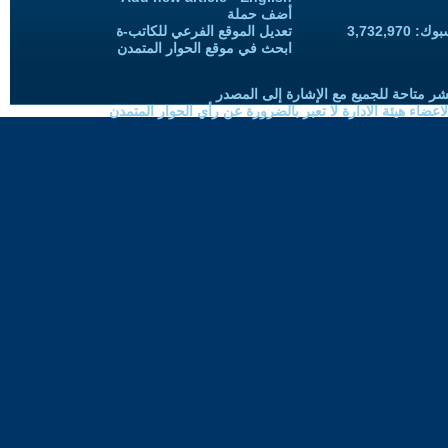
أضف حملة
3,732,97
تعديل الموقع الفرعي للكاتب-ة
ابحث في موقع الحوار المتمدن
شر متاحة للجميع مع الإشارة إلى المصدر
ضاء هيئة الادارة لا تعبر بالضرورة عن رأي الحوار المتمدن