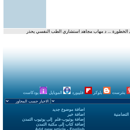
هى الخطورة ... د مهاب مجاهد استشاري الطب النفسي يحذر
بنترست
بلوكر
فليبورد
الموبايل
بودكاست
اضافة موضوع جديد
التضامنية
اضافة خبر
إضافة يوتيوب-فلم إلى يوتيوب التمدن
إضافة كتاب إلى مكتبة التمدن
Add new article - English