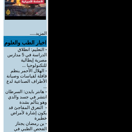
المزيد.....
اخبار الطب والعلوم
-
التعليم: انطلاق
الدراسة في 5 مدارس
مصرية إيطالية
للتكنولوجيا ...
-
الهلال الأحمر ينظم
قافلة لقياسات وصيانة
الأطراف الصناعية لدع
...
-
هانتر بايدن: السرطان
انتشر في جسد والدي
وهو يتألم بشدة
-
التعرق المفاجئ قد
يكون إشارة لأمراض
خطيرة
-
ين رمضان يجتاز
الفحص الطبي في