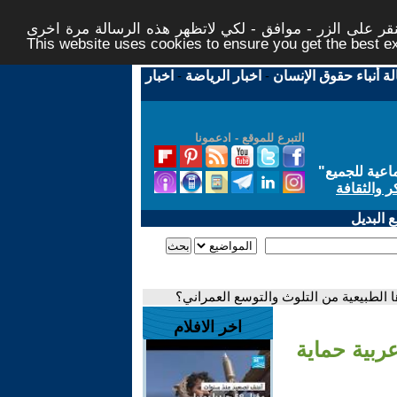
ر على الزر - موافق - لكي لاتظهر هذه الرسالة مرة اخرى -
This website uses cookies to ensure you get the best 
لة أنباء حقوق الإنسان
-
اخبار الرياضة
-
اخبار
التبرع للموقع - ادعمونا
اعية للجميع
"
ر والثقافة
 البديل
 الطبيعية من التلوث والتوسع العمراني؟
اخر الافلام
ربية حماية