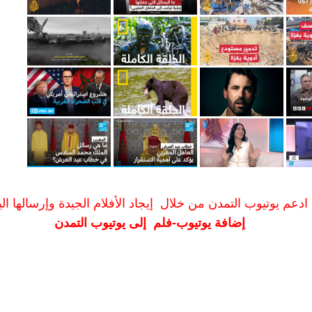
ادعم يوتيوب التمدن من خلال إيجاد الأفلام الجيدة وإرسالها الين
إضافة يوتيوب-فلم إلى يوتيوب التمدن