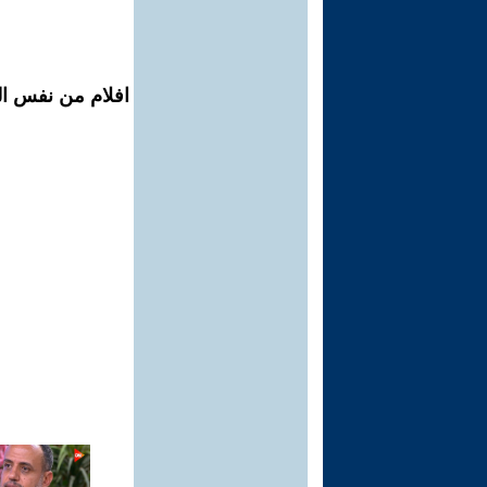
افلام من نفس ال