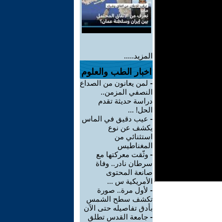
المزيد.....
اخبار الطب والعلوم
-
لمن يعانون من الصداع
النصفي المزمن..
دراسة حديثة تقدم
الحل! ...
-
عيب دقيق في الماس
يكشف عن نوع
استثنائي من
المغناطيس
-
وثّقت معركتها مع
سرطان نادر.. وفاة
صانعة المحتوى
الأمريكية س ...
-
لأول مرة.. صورة
تكشف سطح الشمس
بأدق تفاصيله حتى الآن
-
جامعة القدس تطلق