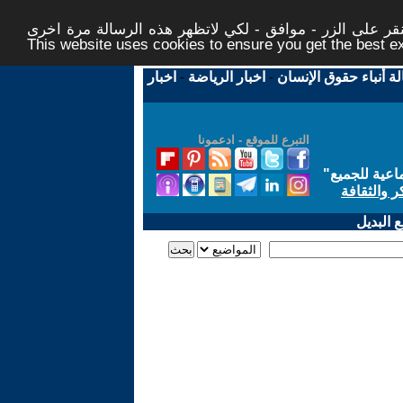
ر على الزر - موافق - لكي لاتظهر هذه الرسالة مرة اخرى -
This website uses cookies to ensure you get the best 
لة أنباء حقوق الإنسان
-
اخبار الرياضة
-
اخبار
التبرع للموقع - ادعمونا
اعية للجميع
"
ر والثقافة
 البديل