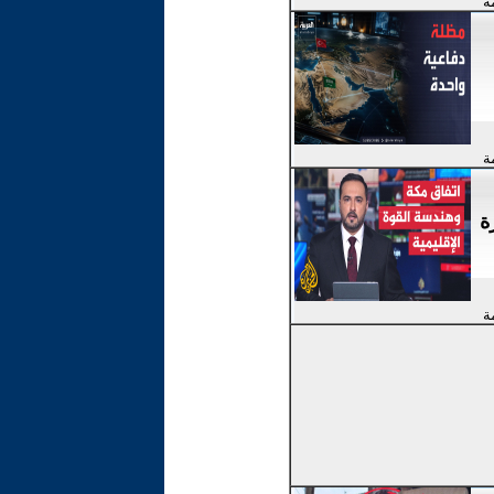
ة
ة
ة
ة