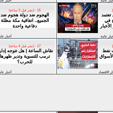
بار عامة
أخبار عام
15 - (نشر قبل 3 ساعة)
تعتمد
الهجوم ضد دولة هجوم ضد
 في
الجميع.. اتفاقية مكة مظلة
الأخبار
دفاعية واحدة
بار عامة
أخبار عام
17 - (نشر قبل 4 ساعة)
 نفط
نقاش الساعة | هل تتوجه إدار
لأسواق
ترمب للتسوية وتدير ظهرها
للحرب؟
ار الاقتصاد
أخبار عام