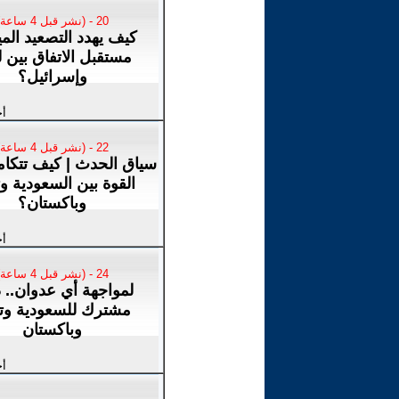
20 - (نشر قبل 4 ساعة)
كيف يهدد التصعيد المي
مستقبل الاتفاق بين ل
وإسرائيل؟
أخ
22 - (نشر قبل 4 ساعة)
سياق الحدث | كيف تتكا
القوة بين السعودية وت
وباكستان؟
أخ
24 - (نشر قبل 4 ساعة)
لمواجهة أي عدوان.. 
مشترك للسعودية وتر
وباكستان
أخ