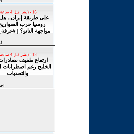
أخ
16 - (نشر قبل 4 ساعة)
على طريقة إيران.. هل 
روسيا حرب الصواريخ
مواجهة الناتو؟ | #غرفة_
أخ
18 - (نشر قبل 4 ساعة)
ارتفاع طفيف بصادرات
الخليج رغم اضطرابات ا
والتحديات
اخب