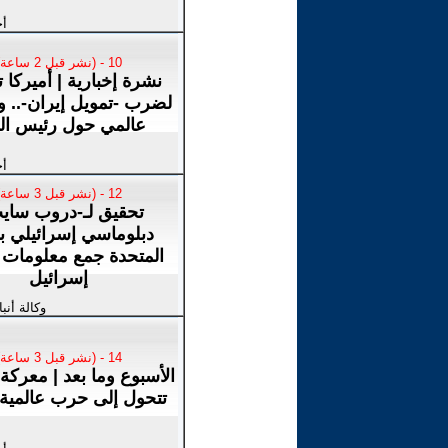
أخ
10 - (نشر قبل 2 ساعة)
نشرة إخبارية | أميركا 
لضرب -تمويل إيران-.. و
عالمي حول رئيس الف
أخ
12 - (نشر قبل 3 ساعة)
تحقيق لـ-دروب ساي
دبلوماسي إسرائيلي با
المتحدة جمع معلومات 
إسرائيل
وكالة أنب
14 - (نشر قبل 3 ساعة)
الأسبوع وما بعد | معركة إ
تتحول إلى حرب عالمية 