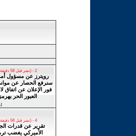
2 - (نشر قبل 58 دقيقة)
رويترز عن مسؤول أمر
سنرفع الحصار عن موانئ
فور الإعلان عن اتفاق لا
العبور الحر بهرمز
أخ
4 - (نشر قبل 58 دقيقة)
تقرير عن قدرات ال
الأميركي يغضب تر