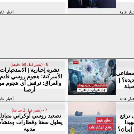
بار عامة
أخبار عام
5 - (نشر قبل 58 دقيقة)
نشرة إخبارية | الاستخبارات
اصطناعي
الأميركية: هجوم روسي قادم.
دة؟ |
والعراق: نرفض أي هجوم م
يلة
أرضنا
بار عامة
أخبار عام
7 - (نشر قبل 2 ساعة)
 ترفع
تصعيد روسي أوكراني متبادل
يدا
يطول سفنا وقطارات ومنشآ
إيران؟
مدنية