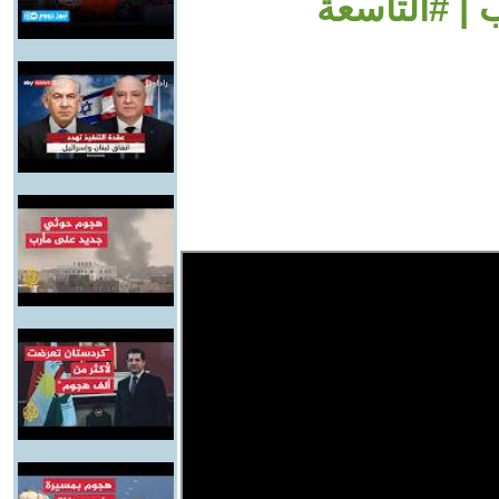
 | #التاسعة