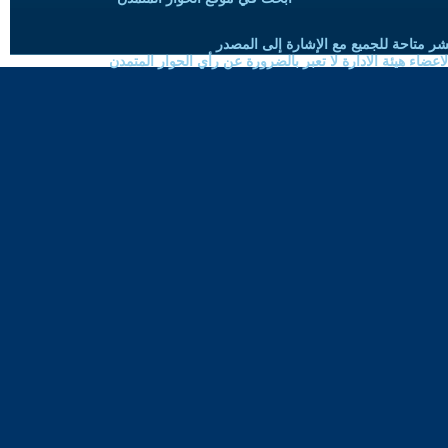
شر متاحة للجميع مع الإشارة إلى المصدر
ضاء هيئة الادارة لا تعبر بالضرورة عن رأي الحوار المتمدن