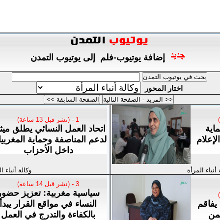
إضافة يوتيوب-فلم إلى يوتيوب التمدن
اختار المحور
1 - (نشر قبل 13 ساعة)
اية
اتحاد العمل النسائي يطلق ميثاق
لإعلام
لدعم المناصفة وحماية المغربي
داخل الأحزاب
 أنباء المرأة
وكالة أنباء ا
3 - (نشر قبل 14 ساعة)
سياسية مغربية: تعزيز حضور
 يفاقم
النساء في مواقع القرار يبدأ
يمن
بالكفاءة والتدرج في العمل