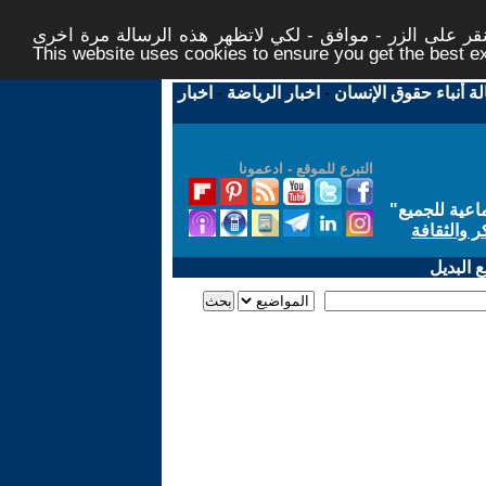
ر على الزر - موافق - لكي لاتظهر هذه الرسالة مرة اخرى -
This website uses cookies to ensure you get the best 
لة أنباء حقوق الإنسان
-
اخبار الرياضة
-
اخبار
التبرع للموقع - ادعمونا
اعية للجميع
"
ر والثقافة
 البديل