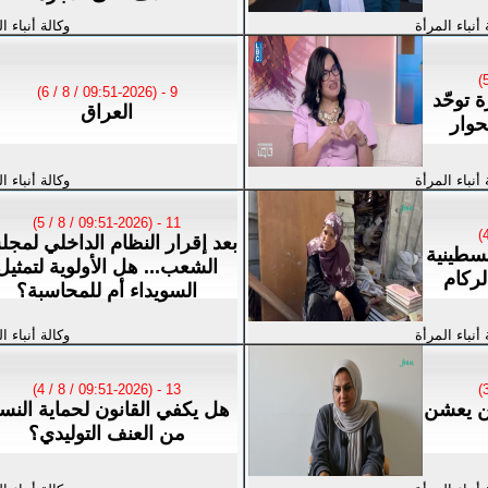
 أنباء المرأة
وكالة أنباء ا
9 - (09:51-2026 / 8 / 6)
ة توحّد
العراق
حوار
 أنباء المرأة
وكالة أنباء ا
11 - (09:51-2026 / 8 / 5)
بعد إقرار النظام الداخلي لمج
سطينية
الشعب... هل الأولوية لتمثيل
لركام
السويداء أم للمحاسبة؟
 أنباء المرأة
وكالة أنباء ا
13 - (09:51-2026 / 8 / 4)
لن يعشن
هل يكفي القانون لحماية النسا
من العنف التوليدي؟