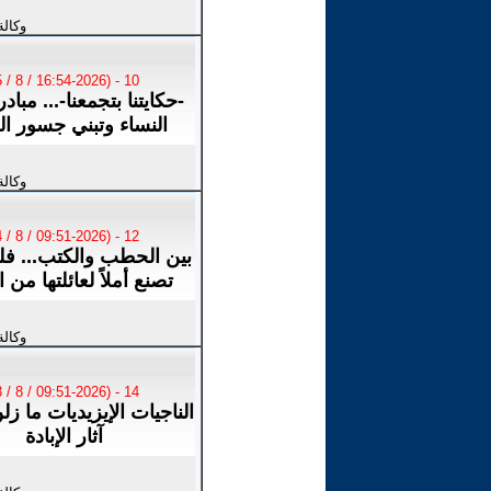
وكالة
10 - (16:54-2026 / 8 / 5)
-حكايتنا بتجمعنا-... مبادر
النساء وتبني جسور ال
وكالة
12 - (09:51-2026 / 8 / 4)
بين الحطب والكتب... فل
تصنع أملاً لعائلتها من ا
وكالة
14 - (09:51-2026 / 8 / 3)
الناجيات الإيزيديات ما ز
آثار الإبادة