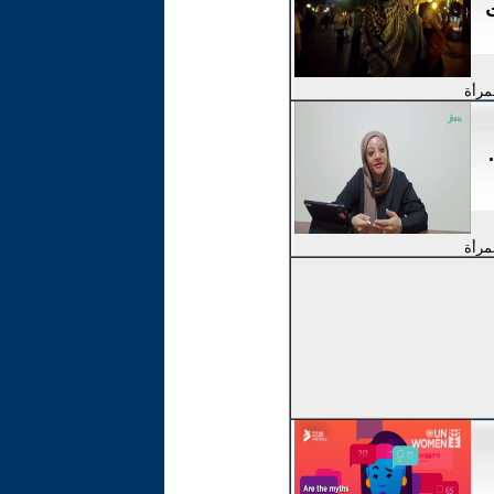
لمرأة
لمرأة