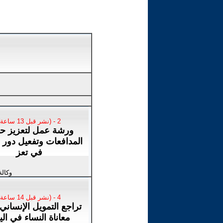
2 - (نشر قبل 13 ساعة)
ورشة عمل لتعزيز حم
المدافعات وتفعيل دور ا
في تعز
وكالة
4 - (نشر قبل 14 ساعة)
تراجع التمويل الإنساني
معاناة النساء في ال