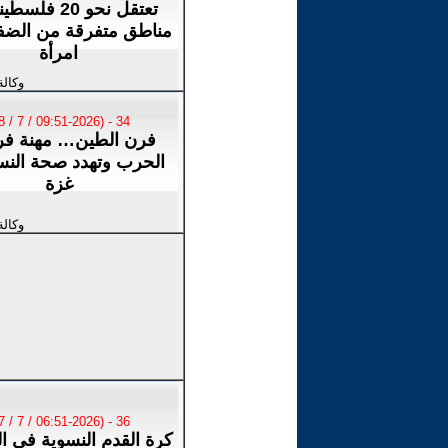
تعتقل نحو 20 فل
مناطق متفرقة من الضفة
امرأة
وكالة
34 - (09:51-2026 / 7 / 28)
فرن الطين… مهنة فر
الحرب وتهدد صحة النس
غزة
وكالة
36 - (06:51-2026 / 7 / 27)
كرة القدم النسوية في ال