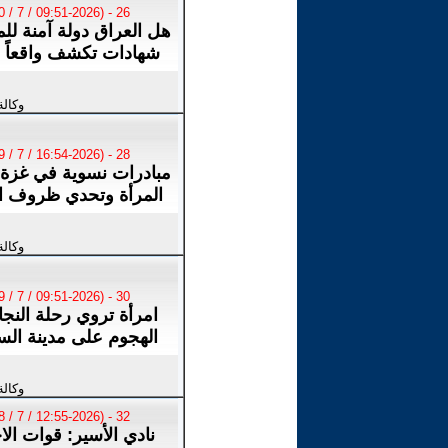
26 - (09:51-2026 / 7 / 30)
هل العراق دولة آمنة للم
شهادات تكشف واقعاً م
وكالة
28 - (16:54-2026 / 7 / 29)
مبادرات نسوية في غزة 
المرأة وتحدي ظروف 
وكالة
30 - (09:51-2026 / 7 / 29)
امرأة تروي رحلة النج
الهجوم على مدينة الس
وكالة
32 - (12:55-2026 / 7 / 28)
نادي الأسير: قوات الا