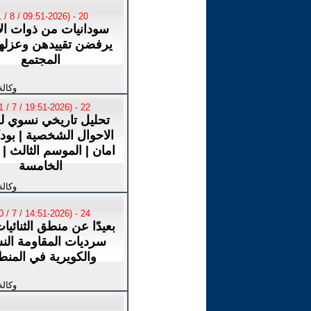
20 - (09:51-2026 / 8 / 1)
سودانيات من ذوات الإ
يرفضن تقييدهن وعزل
المجتمع
وكالة
22 - (19:51-2026 / 7 / 31)
تحليل تاريخي نسوي لق
الاحوال الشخصية | بو
امان | الموسم الثالث | 
الخامسة
وكالة
24 - (14:51-2026 / 7 / 30)
بعيدًا عن منطق الثنائيا
سرديات المقاومة الن
والكويرية في المنط
وكالة