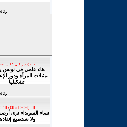
وكالة
6 - (نشر قبل 14 ساعة)
لقاء علمي في تونس ي
تمثيلات المرأة ودور الإ
تشكيلها
وكالة
8 - (09:51-2026 / 8 / 6)
نساء السويداء نرى أرضن
ولا نستطيع إنقاذه