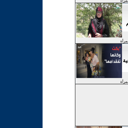
لمرأة
لمرأة
ية
لمرأة