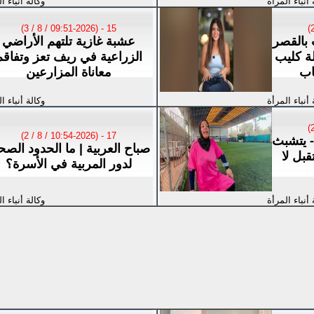
 أنباء المرأة
وكالة أنباء ا
15 - (09:51-2026 / 8 / 3)
بالقصر
عشبة غازية تلتهم الأراضي
لة كليب
الزراعية في ريف تعز وتفاقم
اب
معاناة المزارعين
 أنباء المرأة
وكالة أنباء ا
17 - (10:54-2026 / 8 / 2)
- يتشبث
صباح العربية | ما الحدود الصح
بل لا
لدور المربية في الأسرة؟
 أنباء المرأة
وكالة أنباء ا