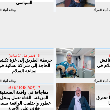
السياسي
 أنباء المرأة
وكالة أنباء ا
5 - (نشر قبل 14 ساعة)
ناقش
خريطة الطريق إلى غزة تكش
علام في
الحاجة إلى شراكة نسائية في
صناعة السلام
 أنباء المرأة
وكالة أنباء ا
7 - (10:54-2026 / 8 / 6)
مفاجاءة فى واقعة الصحفية
ا تحترق
المزيفة.. الفتاة تعمل بمحل
ا
عطور واختلقت الواقعة بسب
خلاف على الأجرة