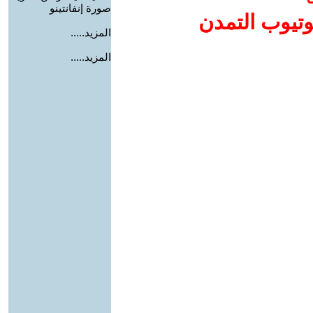
صورة إنفانتينو
وتيوب التمدن
المزيد.....
المزيد.....