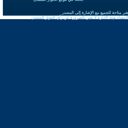
شر متاحة للجميع مع الإشارة إلى المصدر
ضاء هيئة الادارة لا تعبر بالضرورة عن رأي الحوار المتمدن