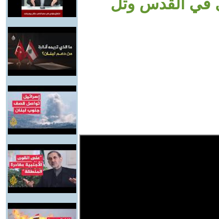
ي في القدس وتل