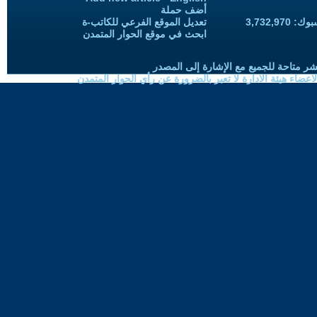
أضف حملة
3,732,97
تعديل الموقع الفرعي للكاتب-ة
ابحث في موقع الحوار المتمدن
شر متاحة للجميع مع الإشارة إلى المصدر
ضاء هيئة الادارة لا تعبر بالضرورة عن رأي الحوار المتمدن