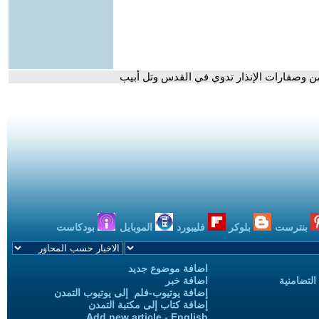
ن وصفارات الإنذار تدوي في القدس وتل أبيب
بنترست
بلوكر
فليبورد
الموبايل
بودكاست
اضافة موضوع جديد
التضامنية
اضافة خبر
إضافة يوتيوب-فلم إلى يوتيوب التمدن
إضافة كتاب إلى مكتبة التمدن
Add new article - English