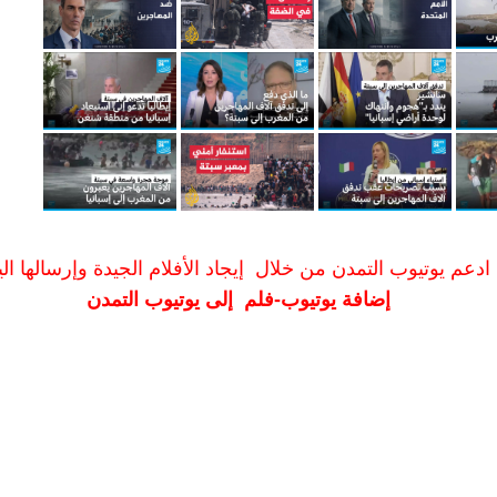
ادعم يوتيوب التمدن من خلال إيجاد الأفلام الجيدة وإرسالها الين
إضافة يوتيوب-فلم إلى يوتيوب التمدن