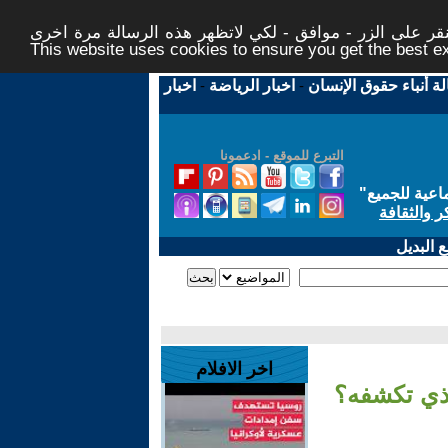
ر على الزر - موافق - لكي لاتظهر هذه الرسالة مرة اخرى -
This website uses cookies to ensure you get the best 
لة أنباء حقوق الإنسان
-
اخبار الرياضة
-
اخبار
التبرع للموقع - ادعمونا
اعية للجميع
"
ر والثقافة
 البديل
اخر الافلام
ذي تكشفه؟