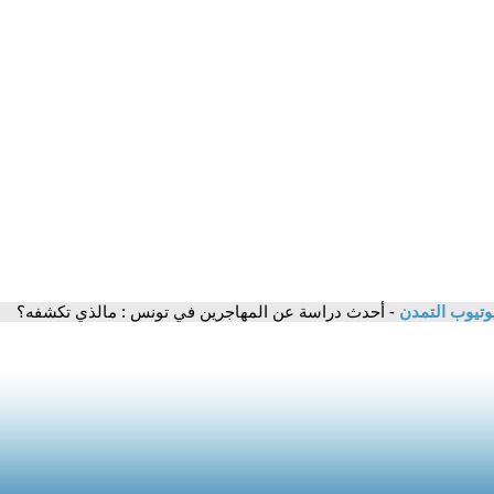
وتيوب التمدن
- أحدث دراسة عن المهاجرين في تونس : مالذي تكشفه؟