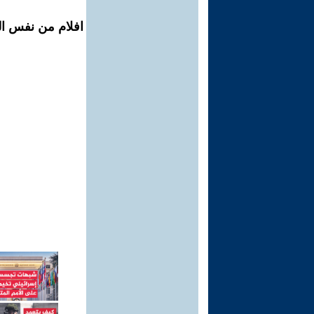
افلام من نفس الم