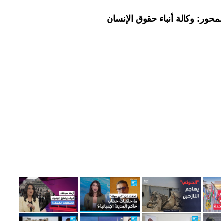
حور: وكالة أنباء حقوق الإنسان