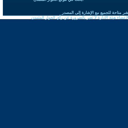
شر متاحة للجميع مع الإشارة إلى المصدر
ضاء هيئة الادارة لا تعبر بالضرورة عن رأي الحوار المتمدن