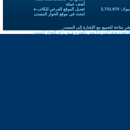
أضف حملة
3,732,97
تعديل الموقع الفرعي للكاتب-ة
ابحث في موقع الحوار المتمدن
شر متاحة للجميع مع الإشارة إلى المصدر
ضاء هيئة الادارة لا تعبر بالضرورة عن رأي الحوار المتمدن