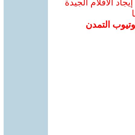
جاد الأفلام الجيدة
ا
وتيوب التمدن