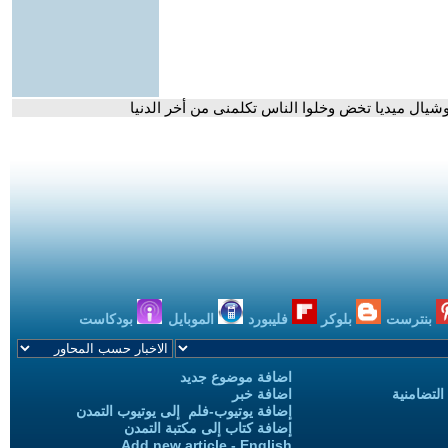
وشيال ميديا تخض وخلوا الناس تكلمنى من أخر الدنيا
بنترست
بلوكر
فليبورد
الموبايل
بودكاست
اضافة موضوع جديد
التضامنية
اضافة خبر
إضافة يوتيوب-فلم إلى يوتيوب التمدن
إضافة كتاب إلى مكتبة التمدن
Add new article - English