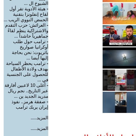
الشيوخ ال ...
-
هيئة الأدوية تقر أول
لقاح إنفلونزا بتقنية
الحمض النووي الريب ...
-
العرائش: حزب التقدم
والاشتراكية ينظم لقاءً
جماهيرياً حاشداً ...
-
ترامب حول طلب
أوكرانيا صواريخ
باتريوت: نحن بحاجة
إليها أيضا ...
-
ترامب يحظر السياحة
بهدف ولادة الأطفال
للحصول على الجنسية
في ...
-
أغلى 10 لاعبين أفارقة
عبر التاريخ.. نجم ريال
مدريد الجديد ين ...
-
صفقة هرمز.. نفوذ
إيران يربك ترامب
المزيد.....
المزيد.....