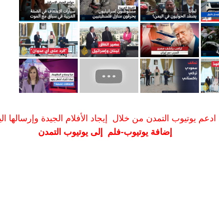
ادعم يوتيوب التمدن من خلال إيجاد الأفلام الجيدة وإرسالها الين
إضافة يوتيوب-فلم إلى يوتيوب التمدن