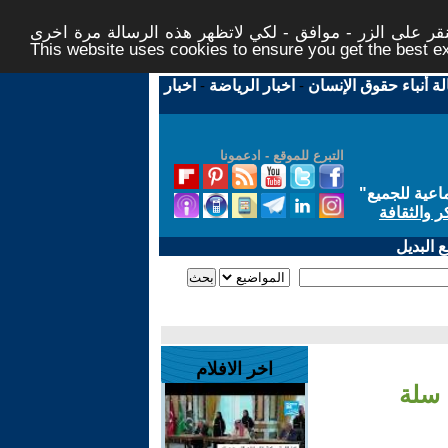
ر على الزر - موافق - لكي لاتظهر هذه الرسالة مرة اخرى -
This website uses cookies to ensure you get the best 
لة أنباء حقوق الإنسان
-
اخبار الرياضة
-
اخبار
التبرع للموقع - ادعمونا
اعية للجميع
"
ر والثقافة
 البديل
اخر الافلام
 سلة