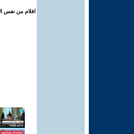
افلام من نفس ال