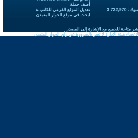
أضف حملة
3,732,97
تعديل الموقع الفرعي للكاتب-ة
ابحث في موقع الحوار المتمدن
شر متاحة للجميع مع الإشارة إلى المصدر
ضاء هيئة الادارة لا تعبر بالضرورة عن رأي الحوار المتمدن