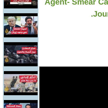
Agent- Smear Ca
Jour