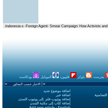
بنترست
بلوكر
فليبورد
الموبايل
بودكاست
اضافة موضوع جديد
التضامنية
اضافة خبر
إضافة يوتيوب-فلم إلى يوتيوب التمدن
إضافة كتاب إلى مكتبة التمدن
Add new article - English