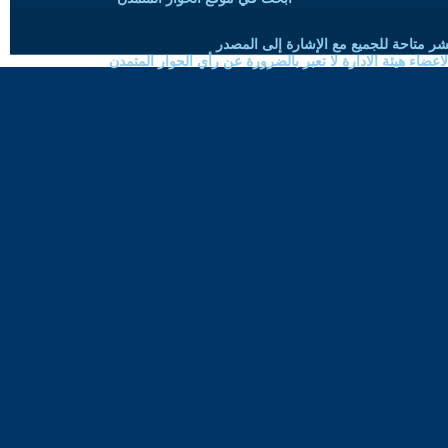
شر متاحة للجميع مع الإشارة إلى المصدر
ضاء هيئة الادارة لا تعبر بالضرورة عن رأي الحوار المتمدن