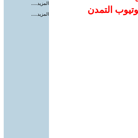
المزيد.....
وتيوب التمدن
المزيد.....