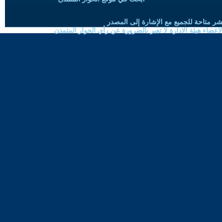
شر متاحة للجميع مع الإشارة إلى المصدر
ضاء هيئة الادارة لا تعبر بالضرورة عن رأي الحوار المتمدن