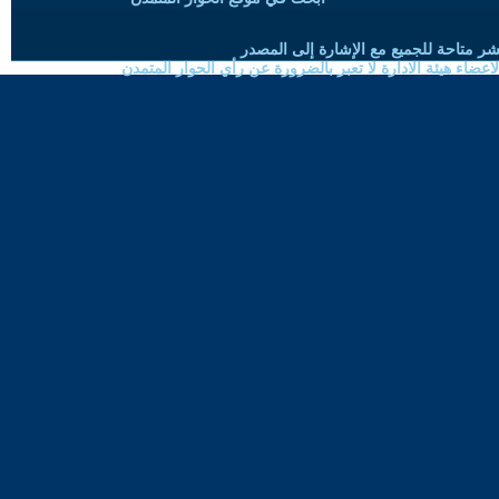
شر متاحة للجميع مع الإشارة إلى المصدر
ضاء هيئة الادارة لا تعبر بالضرورة عن رأي الحوار المتمدن