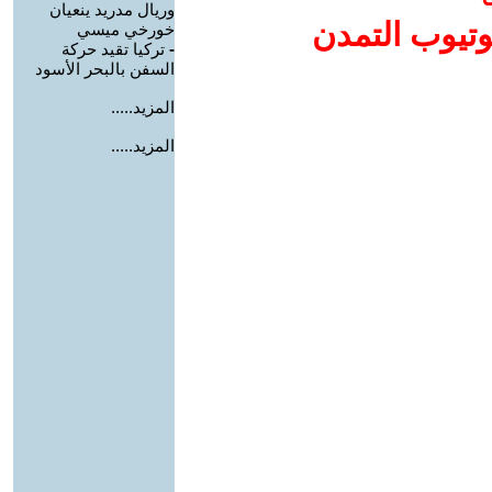
وريال مدريد ينعيان
وتيوب التمدن
خورخي ميسي
-
تركيا تقيد حركة
السفن بالبحر الأسود
المزيد.....
المزيد.....