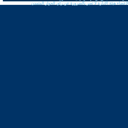
ضاء هيئة الادارة لا تعبر بالضرورة عن رأي الحوار المتمدن