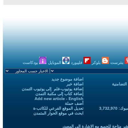
بنترست
بلوكر
فليبورد
الموبايل
بودكاست
اضافة موضوع جديد
التضامنية
اضافة خبر
إضافة يوتيوب-فلم إلى يوتيوب التمدن
إضافة كتاب إلى مكتبة التمدن
Add new article - English
أضف حملة
3,732,97
تعديل الموقع الفرعي للكاتب-ة
ابحث في موقع الحوار المتمدن
شر متاحة للجميع مع الإشارة إلى المصدر