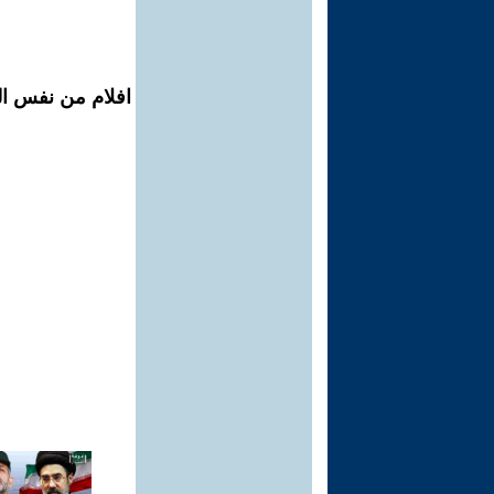
افلام من نفس ال