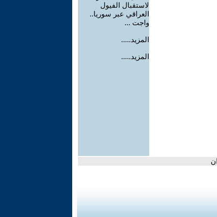
لاستقبال الفيول
العراقي عبر سوريا..
واجت ...
المزيد.....
المزيد.....
ان