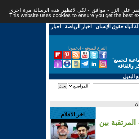
ر على الزر - موافق - لكي لاتظهر هذه الرسالة مرة اخرى -
This website uses cookies to ensure you get the best 
لة أنباء حقوق الإنسان
-
اخبار الرياضة
-
اخبار
التبرع للموقع - ادعمونا
اعية للجميع
"
ر والثقافة
 البديل
ان
اخر الافلام
المرتقبة بين