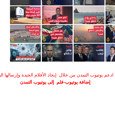
ادعم يوتيوب التمدن من خلال إيجاد الأفلام الجيدة وإرسالها الين
إضافة يوتيوب-فلم إلى يوتيوب التمدن