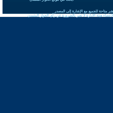
شر متاحة للجميع مع الإشارة إلى المصدر
ضاء هيئة الادارة لا تعبر بالضرورة عن رأي الحوار المتمدن