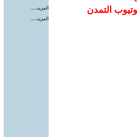
وتيوب التمدن
المزيد.....
المزيد.....