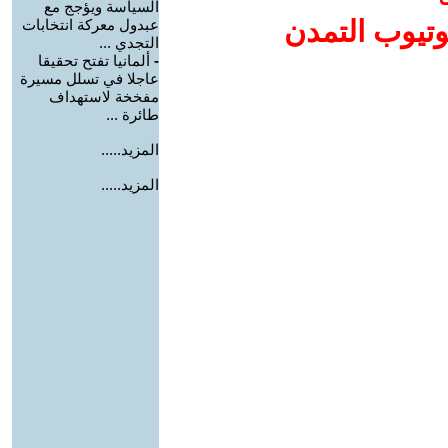
السياسة ويؤجج مع
وتيوب التمدن
عبدول معركة انتخابات
التجدي ...
-
ألمانيا تفتح تحقيقا
عاجلا في تسلل مسيرة
مفخخة لاستهداف
طائرة ...
المزيد.....
المزيد.....