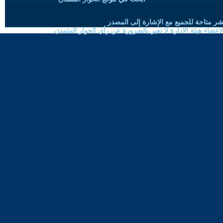
شر متاحة للجميع مع الإشارة إلى المصدر
ضاء هيئة الادارة لا تعبر بالضرورة عن رأي الحوار المتمدن