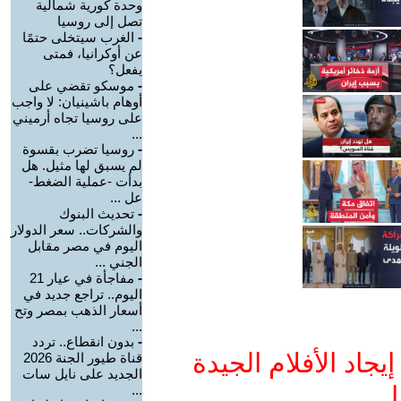
وحدة كورية شمالية
تصل إلى روسيا
-
الغرب سيتخلى حتمًا
عن أوكرانيا، فمتى
يفعل؟
-
موسكو تقضي على
أوهام باشينيان: لا واجب
على روسيا تجاه أرميني
...
-
روسيا تضرب بقسوة
لم يسبق لها مثيل. هل
بدأت -عملية الضغط-
عل ...
-
تحديث البنوك
والشركات.. سعر الدولار
اليوم في مصر مقابل
الجني ...
-
مفاجأة في عيار 21
اليوم.. تراجع جديد في
أسعار الذهب بمصر وتح
...
-
بدون انقطاع.. تردد
جاد الأفلام الجيدة
قناة طيور الجنة 2026
الجديد على نايل سات
ا
...