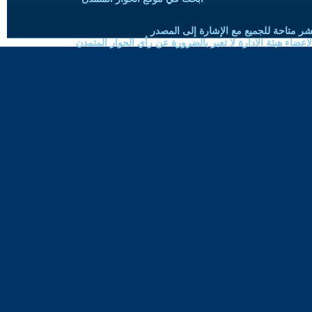
شر متاحة للجميع مع الإشارة إلى المصدر
ضاء هيئة الادارة لا تعبر بالضرورة عن رأي الحوار المتمدن