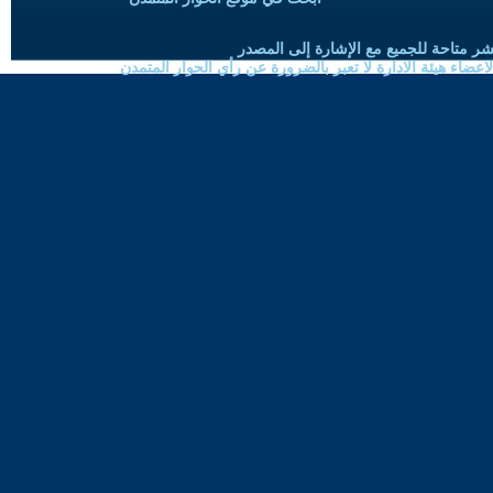
شر متاحة للجميع مع الإشارة إلى المصدر
ضاء هيئة الادارة لا تعبر بالضرورة عن رأي الحوار المتمدن