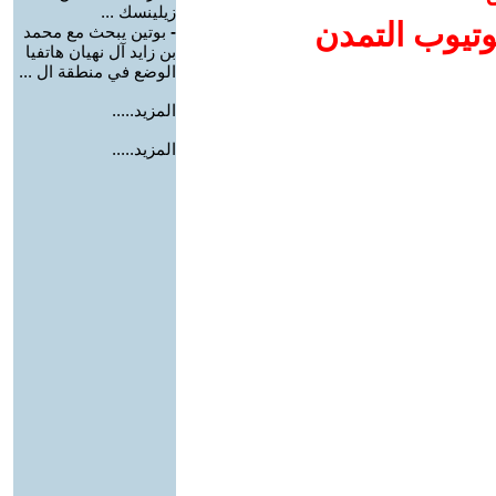
زيلينسك ...
وتيوب التمدن
-
بوتين يبحث مع محمد
بن زايد آل نهيان هاتفيا
الوضع في منطقة ال ...
المزيد.....
المزيد.....