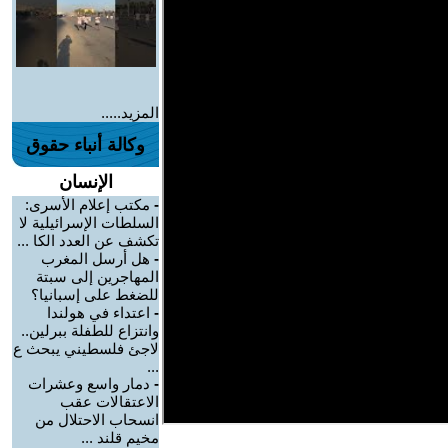
المزيد.....
وكالة أنباء حقوق
الإنسان
-
مكتب إعلام الأسرى:
السلطات الإسرائيلية لا
تكشف عن العدد الكا ...
-
هل أرسل المغرب
المهاجرين إلى سبتة
للضغط على إسبانيا؟
-
اعتداء في هولندا
وانتزاع للطفلة ببرلين..
لاجئ فلسطيني يبحث ع
...
-
دمار واسع وعشرات
الاعتقالات عقب
انسحاب الاحتلال من
مخيم قلند ...