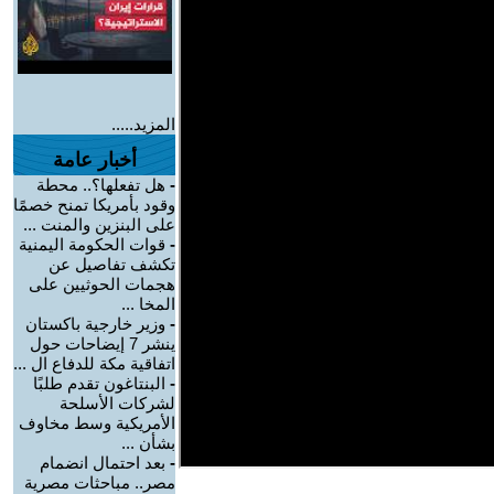
المزيد.....
أخبار عامة
-
هل تفعلها؟.. محطة
وقود بأمريكا تمنح خصمًا
على البنزين والمنت ...
-
قوات الحكومة اليمنية
تكشف تفاصيل عن
هجمات الحوثيين على
المخا ...
-
وزير خارجية باكستان
ينشر 7 إيضاحات حول
اتفاقية مكة للدفاع ال ...
-
البنتاغون تقدم طلبًا
لشركات الأسلحة
الأمريكية وسط مخاوف
بشأن ...
-
بعد احتمال انضمام
مصر.. مباحثات مصرية