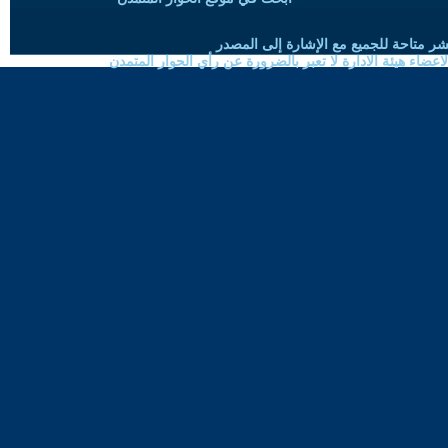
شر متاحة للجميع مع الإشارة إلى المصدر
ضاء هيئة الادارة لا تعبر بالضرورة عن رأي الحوار المتمدن