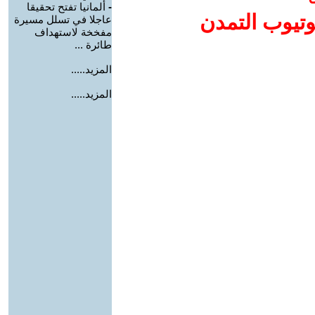
-
ألمانيا تفتح تحقيقا
وتيوب التمدن
عاجلا في تسلل مسيرة
مفخخة لاستهداف
طائرة ...
المزيد.....
المزيد.....