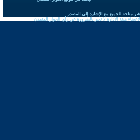
شر متاحة للجميع مع الإشارة إلى المصدر
ضاء هيئة الادارة لا تعبر بالضرورة عن رأي الحوار المتمدن