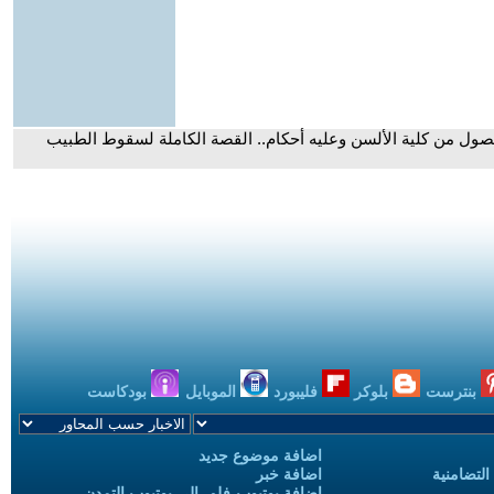
ول من كلية الألسن وعليه أحكام.. القصة الكاملة لسقوط الطبيب
بنترست
بلوكر
فليبورد
الموبايل
بودكاست
اضافة موضوع جديد
التضامنية
اضافة خبر
إضافة يوتيوب-فلم إلى يوتيوب التمدن