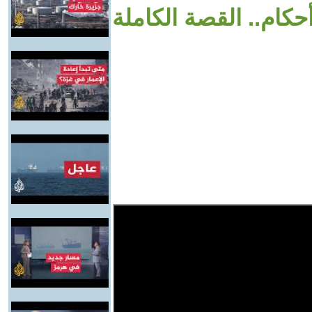
كام.. القصة الكاملة