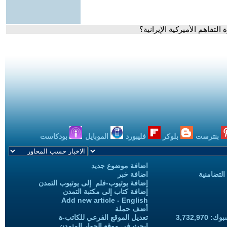
لتفاهم الأميركية الإيرانية؟
بنترست
بلوكر
فليبورد
الموبايل
بودكاست
اضافة موضوع جديد
التضامنية
اضافة خبر
إضافة يوتيوب-فلم إلى يوتيوب التمدن
إضافة كتاب إلى مكتبة التمدن
Add new article - English
أضف حملة
3,732,97
تعديل الموقع الفرعي للكاتب-ة
ابحث في موقع الحوار المتمدن