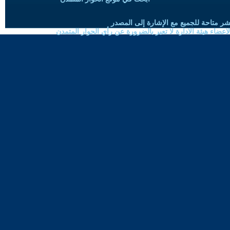
شر متاحة للجميع مع الإشارة إلى المصدر
ضاء هيئة الادارة لا تعبر بالضرورة عن رأي الحوار المتمدن