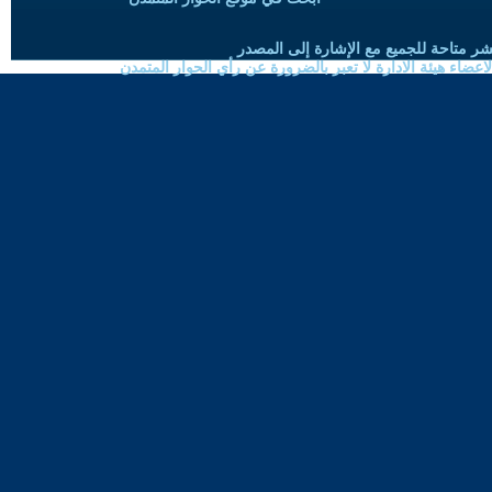
شر متاحة للجميع مع الإشارة إلى المصدر
ضاء هيئة الادارة لا تعبر بالضرورة عن رأي الحوار المتمدن