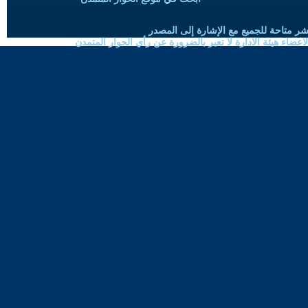
شر متاحة للجميع مع الإشارة إلى المصدر
ضاء هيئة الادارة لا تعبر بالضرورة عن رأي الحوار المتمدن