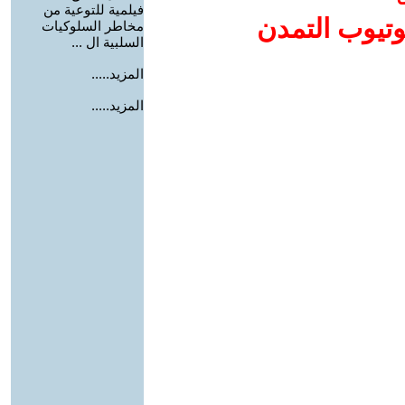
فيلمية للتوعية من
وتيوب التمدن
مخاطر السلوكيات
السلبية ال ...
المزيد.....
المزيد.....