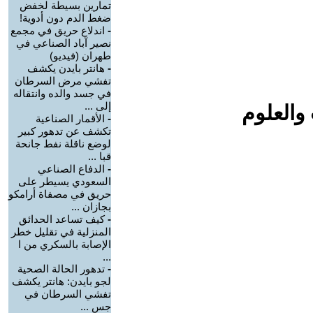
تمارين بسيطة لخفض
ضغط الدم دون أدوية!
-
اندلاع حريق في مجمع
نصير آباد الصناعي في
طهران (فيديو)
-
هانتر بايدن يكشف
تفشي مرض السرطان
في جسد والده وانتقاله
إلى ...
والعلوم
-
الأقمار الصناعية
تكشف عن تدهور كبير
لوضع ناقلة نفط جانحة
قبا ...
-
الدفاع الصناعي
السعودي يسيطر على
حريق في مصفاة أرامكو
بجازان ...
-
كيف تساعد الحدائق
المنزلية في تقليل خطر
الإصابة بالسكري من ا
...
-
تدهور الحالة الصحية
لجو بايدن: هانتر يكشف
تفشي السرطان في
جس ...