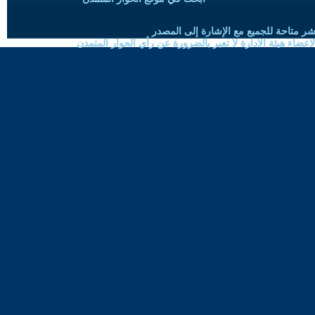
شر متاحة للجميع مع الإشارة إلى المصدر
ضاء هيئة الادارة لا تعبر بالضرورة عن رأي الحوار المتمدن