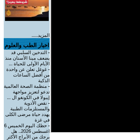
المزيد.....
اخبار الطب والعلوم
-
التدخين السلبي قد
يضعف مينا الأسنان منذ
الأيام الأولى للحياة ...
-
غوغل تعلن عن واحدة
من أفضل الساعات
الذكية
-
منظمة الصحة العالمية
تدعو لتعزيز مواجهة
إيبولا في الكونغو ال ...
-
نقص الأدوية
والمستلزمات الطبية
يهدد حياة مرضى الكلى
في غزة
-
حظك اليوم الخميس 6
اغسطس 2026.. هل
برجك من الأبراج الأكثر