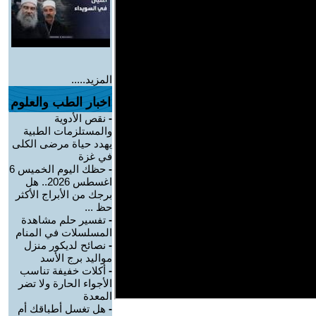
المزيد.....
اخبار الطب والعلوم
-
نقص الأدوية
والمستلزمات الطبية
يهدد حياة مرضى الكلى
في غزة
-
حظك اليوم الخميس 6
اغسطس 2026.. هل
برجك من الأبراج الأكثر
حظ ...
-
تفسير حلم مشاهدة
المسلسلات في المنام
-
نصائح لديكور منزل
مواليد برج الأسد‎
-
أكلات خفيفة تناسب
الأجواء الحارة ولا تضر
المعدة
-
هل تغسل أطباقك أم