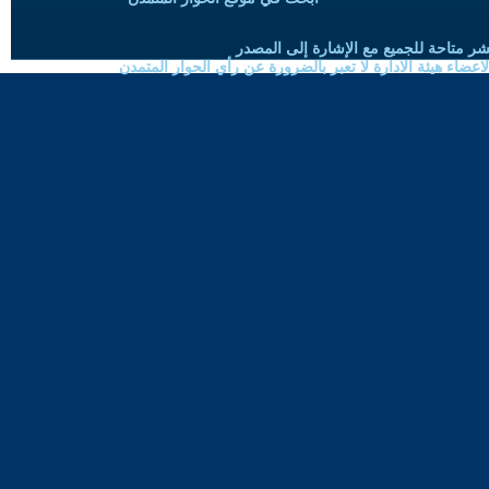
شر متاحة للجميع مع الإشارة إلى المصدر
ضاء هيئة الادارة لا تعبر بالضرورة عن رأي الحوار المتمدن