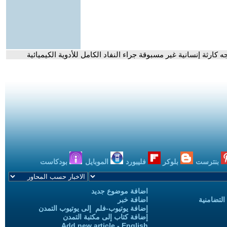
كارثة إنسانية غير مسبوقة جراء النفاد الكامل للأدوية الكيميائية
بنترست
بلوكر
فليبورد
الموبايل
بودكاست
اضافة موضوع جديد
التضامنية
اضافة خبر
إضافة يوتيوب-فلم إلى يوتيوب التمدن
إضافة كتاب إلى مكتبة التمدن
Add new article - English