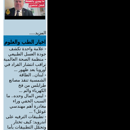
المزيد.....
اخبار الطب والعلوم
-
علامة واحدة تكشف
جودة العسل الطبيعي
-
منظمة الصحة العالمية
تراقب انتشار القراد في
أوروبا بعد ظهور ...
-
لبنان.. الطاقة
الشمسية تنقذ مصانع
طرابلس من فخ
الكهرباء والم ...
-
ليس المال وحده.. ما
السبب الخفي وراء
مغادرة أهم مهندسي
غوغل؟ ...
-
تطبيقات الترفيه على
أندرويد: كيف تختار
وتحمّل التطبيقات بأما