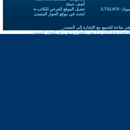
أضف حملة
3,732,97
تعديل الموقع الفرعي للكاتب-ة
ابحث في موقع الحوار المتمدن
شر متاحة للجميع مع الإشارة إلى المصدر
ضاء هيئة الادارة لا تعبر بالضرورة عن رأي الحوار المتمدن