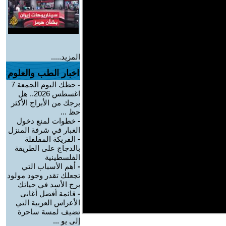
المزيد.....
اخبار الطب والعلوم
-
حظك اليوم الجمعة 7
اغسطس 2026.. هل
برجك من الأبراج الأكثر
حظ ...
-
خطوات لمنع دخول
الغبار في شرفة المنزل
-
الفريكة المفلفلة
بالدجاج على الطريقة
الفلسطينية
-
أهم الأسباب التي
تجعلك تقدر وجود مولود
برج الأسد في حياتك
-
قائمة أفضل أغاني
الأعراس العربية التي
تضيف لمسة ساحرة
إلى يو ...