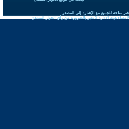
شر متاحة للجميع مع الإشارة إلى المصدر
ضاء هيئة الادارة لا تعبر بالضرورة عن رأي الحوار المتمدن