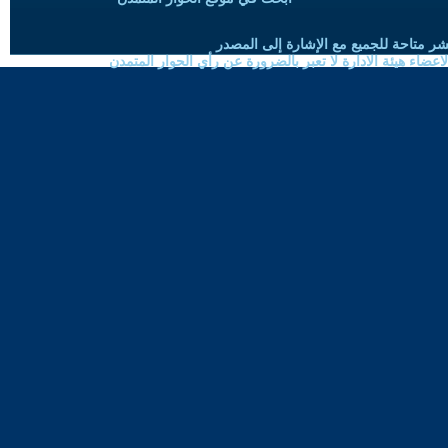
شر متاحة للجميع مع الإشارة إلى المصدر
ضاء هيئة الادارة لا تعبر بالضرورة عن رأي الحوار المتمدن