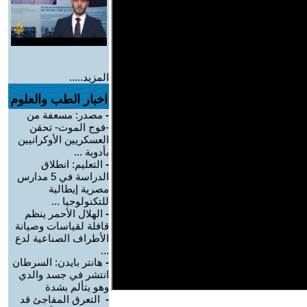
المزيد.....
اخبار الطب والعلوم
-
مصدر: مسعفة من
-فوج الموت- تحقن
العسكريين الأوكرانيين
بأدوية ...
-
التعليم: انطلاق
الدراسة في 5 مدارس
مصرية إيطالية
للتكنولوجيا ...
-
الهلال الأحمر ينظم
قافلة لقياسات وصيانة
الأطراف الصناعية لدع
...
-
هانتر بايدن: السرطان
انتشر في جسد والدي
وهو يتألم بشدة
-
التعرق المفاجئ قد