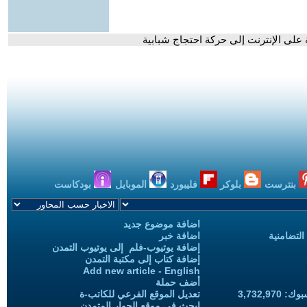
على الإنترنت إلى حركة احتجاج شبابية
بنترست
بلوكر
فليبورد
الموبايل
بودكاست
اضافة موضوع جديد
التضامنية
اضافة خبر
إضافة يوتيوب-فلم إلى يوتيوب التمدن
إضافة كتاب إلى مكتبة التمدن
Add new article - English
أضف حملة
3,732,97
تعديل الموقع الفرعي للكاتب-ة
ابحث في موقع الحوار المتمدن