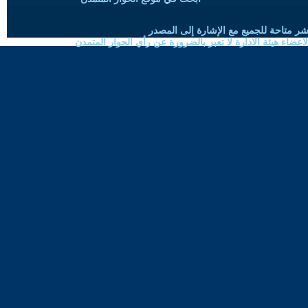
شر متاحة للجميع مع الإشارة إلى المصدر
ضاء هيئة الادارة لا تعبر بالضرورة عن رأي الحوار المتمدن