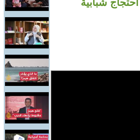
حتجاج شبابية