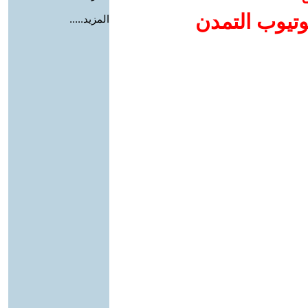
وتيوب التمدن
المزيد.....