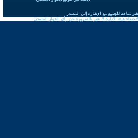
شر متاحة للجميع مع الإشارة إلى المصدر
ضاء هيئة الادارة لا تعبر بالضرورة عن رأي الحوار المتمدن