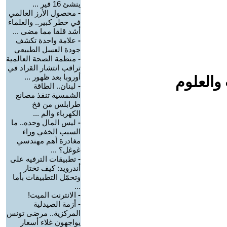
ينشئ 16 فير ...
-
محصول الأرز العالمي
في خطر كبير.. والعلماء
أشد قلقا مما مضى ...
-
علامة واحدة تكشف
جودة العسل الطبيعي
-
منظمة الصحة العالمية
تراقب انتشار القراد في
أوروبا بعد ظهور ...
والعلوم
-
لبنان.. الطاقة
الشمسية تنقذ مصانع
طرابلس من فخ
الكهرباء والم ...
-
ليس المال وحده.. ما
السبب الخفي وراء
مغادرة أهم مهندسي
غوغل؟ ...
-
تطبيقات الترفيه على
أندرويد: كيف تختار
وتحمّل التطبيقات بأما
...
-
الانترنت الميت!
-
أزمة الصيدلية
المركزية.. مرضى تونس
يواجهون غلاء أسعار