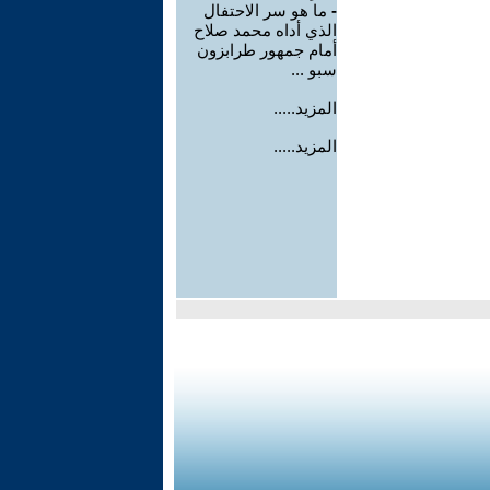
-
ما هو سر الاحتفال
الذي أداه محمد صلاح
أمام جمهور طرابزون
سبو ...
المزيد.....
المزيد.....