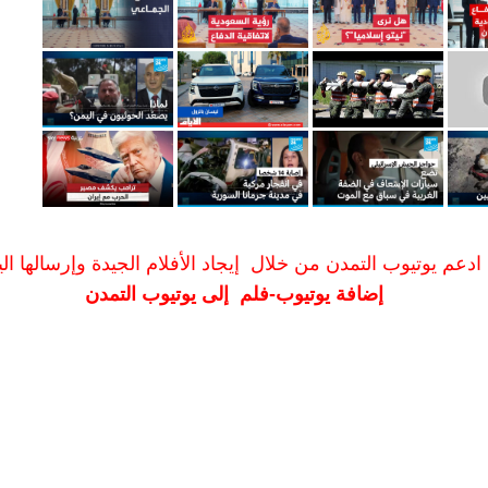
ادعم يوتيوب التمدن من خلال إيجاد الأفلام الجيدة وإرسالها الين
إضافة يوتيوب-فلم إلى يوتيوب التمدن