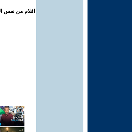
افلام من نفس ال