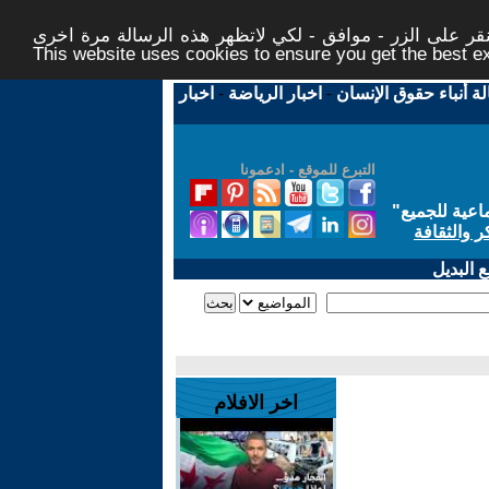
ر على الزر - موافق - لكي لاتظهر هذه الرسالة مرة اخرى -
This website uses cookies to ensure you get the best 
لة أنباء حقوق الإنسان
-
اخبار الرياضة
-
اخبار
التبرع للموقع - ادعمونا
اعية للجميع
"
ر والثقافة
 البديل
اخر الافلام