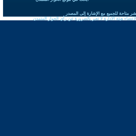
شر متاحة للجميع مع الإشارة إلى المصدر
ضاء هيئة الادارة لا تعبر بالضرورة عن رأي الحوار المتمدن