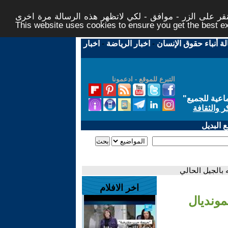
ر على الزر - موافق - لكي لاتظهر هذه الرسالة مرة اخرى -
This website uses cookies to ensure you get the best 
لة أنباء حقوق الإنسان
-
اخبار الرياضة
-
اخبار
التبرع للموقع - ادعمونا
اعية للجميع
"
ر والثقافة
 البديل
اخر الافلام
ي بالمونديال