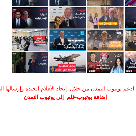
ادعم يوتيوب التمدن من خلال إيجاد الأفلام الجيدة وإرسالها الين
إضافة يوتيوب-فلم إلى يوتيوب التمدن