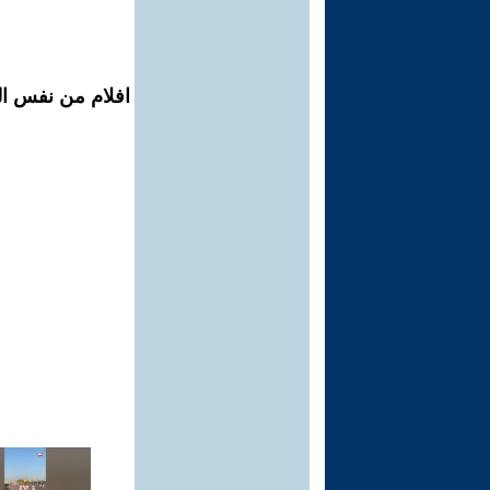
افلام من نفس الم