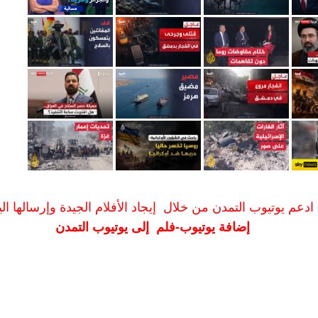
ادعم يوتيوب التمدن من خلال إيجاد الأفلام الجيدة وإرسالها الين
إضافة يوتيوب-فلم إلى يوتيوب التمدن