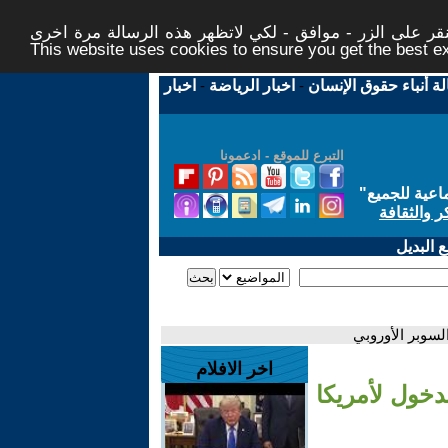
ر على الزر - موافق - لكي لاتظهر هذه الرسالة مرة اخرى -
This website uses cookies to ensure you get the best 
لة أنباء حقوق الإنسان
-
اخبار الرياضة
-
اخبار
التبرع للموقع - ادعمونا
اعية للجميع
"
ر والثقافة
 البديل
السوبر الأوروبي
اخر الافلام
دخول لأمريكا