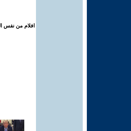
افلام من نفس ال