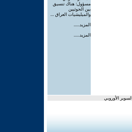
مسؤول: هناك تنسيق
بين الحوثيين
والميليشيات العراق ...
المزيد.....
المزيد.....
السوبر الأوروبي