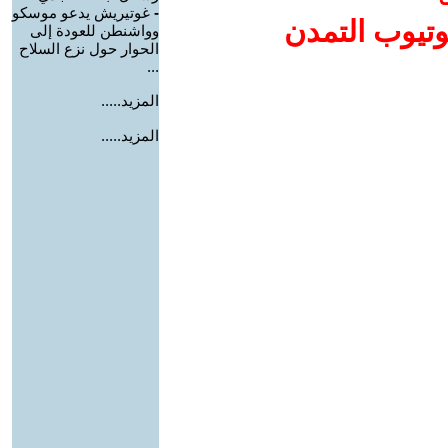
-
غوتيريش يدعو موسكو
وتيوب التمدن
وواشنطن للعودة إلى
الحوار حول نزع السلاح
...
المزيد.....
المزيد.....