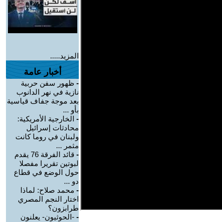
المزيد.....
أخبار عامة
-
ظهور سفن حربية
نازية في نهر الدانوب
بعد موجة جفاف قياسية
بأو ...
-
الخارجية الأمريكية:
محادثات إسرائيل
ولبنان في روما كانت
مثمر ...
-
قائد الفرقة 76 يقدم
لبوتين تقريرا مفصلا
حول الوضع في قطاع
دو ...
-
محمد صلاح: لماذا
اختار النجم المصري
طرابزون؟
-
-الحوثيون- يعلنون