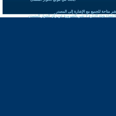
شر متاحة للجميع مع الإشارة إلى المصدر
ضاء هيئة الادارة لا تعبر بالضرورة عن رأي الحوار المتمدن