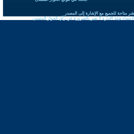
شر متاحة للجميع مع الإشارة إلى المصدر
ضاء هيئة الادارة لا تعبر بالضرورة عن رأي الحوار المتمدن