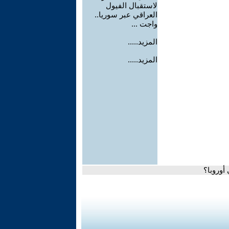
لاستقبال الفيول
العراقي عبر سوريا..
واجت ...
المزيد.....
المزيد.....
أوروبا؟