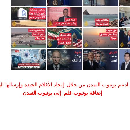
ادعم يوتيوب التمدن من خلال إيجاد الأفلام الجيدة وإرسالها الين
إضافة يوتيوب-فلم إلى يوتيوب التمدن