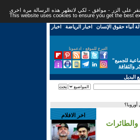
ر على الزر - موافق - لكي لاتظهر هذه الرسالة مرة اخرى -
This website uses cookies to ensure you get the best 
لة أنباء حقوق الإنسان
-
اخبار الرياضة
-
اخبار
التبرع للموقع - ادعمونا
اعية للجميع
"
ر والثقافة
 البديل
أوروبا؟
اخر الافلام
والطائرات