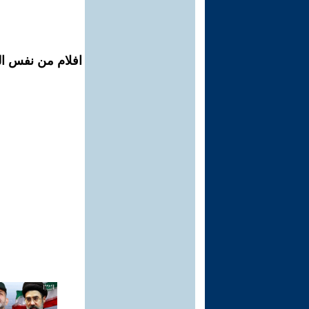
افلام من نفس ال