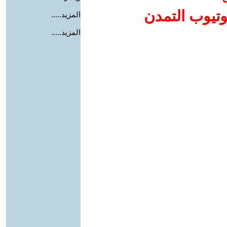
وتيوب التمدن
المزيد.....
المزيد.....