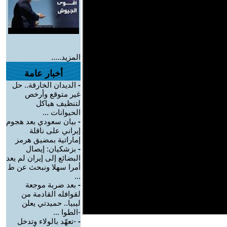
المزيد.....
أخبار عامة
-
الديدان الخارقة.. حل
غير متوقع وأرخص
لتنظيف هياكل
الحيوانات ...
-
بيان سعودي بعد هجوم
إيراني على ناقلة
إماراتية بمضيق هرمز
-
بزشكيان: إيصال
البضائع إلى إيران لم يعد
أمرا سهلا ونبحث عن ط
...
-
بعد ضربة موجعة
لقوافله القادمة من
ليبيا.. حميدتي يعلن
-الطوا ...
-
-تعهّد بالولاء وتدخل