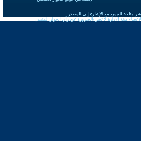
شر متاحة للجميع مع الإشارة إلى المصدر
ضاء هيئة الادارة لا تعبر بالضرورة عن رأي الحوار المتمدن