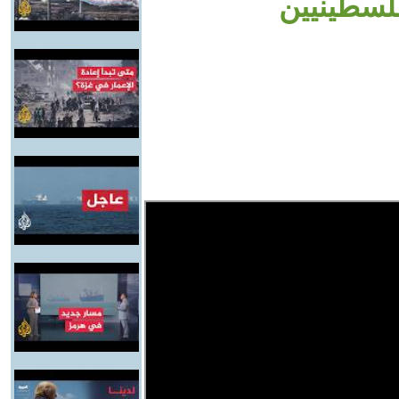
فلسطينيين