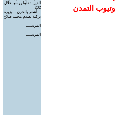
الذين دخلوا روسيا خلال
وتيوب التمدن
202 ...
-
-أشعر بالحزن-.. وزيرة
تركية تصدم محمد صلاح
المزيد.....
المزيد.....