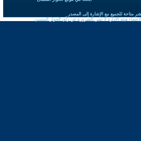
شر متاحة للجميع مع الإشارة إلى المصدر
ضاء هيئة الادارة لا تعبر بالضرورة عن رأي الحوار المتمدن