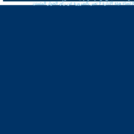
ضاء هيئة الادارة لا تعبر بالضرورة عن رأي الحوار المتمدن