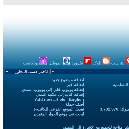
بنترست
بلوكر
فليبورد
الموبايل
بودكاست
اضافة موضوع جديد
التضامنية
اضافة خبر
إضافة يوتيوب-فلم إلى يوتيوب التمدن
إضافة كتاب إلى مكتبة التمدن
Add new article - English
أضف حملة
3,732,97
تعديل الموقع الفرعي للكاتب-ة
ابحث في موقع الحوار المتمدن
شر متاحة للجميع مع الإشارة إلى المصدر