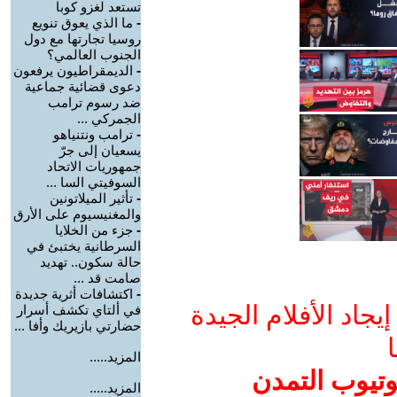
تستعد لغزو كوبا
-
ما الذي يعوق تنويع
روسيا تجارتها مع دول
الجنوب العالمي؟
-
الديمقراطيون يرفعون
دعوى قضائية جماعية
ضد رسوم ترامب
الجمركي ...
-
ترامب ونتنياهو
يسعيان إلى جرّ
جمهوريات الاتحاد
السوفيتي السا ...
-
تأثير الميلاتونين
والمغنيسيوم على الأرق
-
جزء من الخلايا
السرطانية يختبئ في
حالة سكون.. تهديد
صامت قد ...
-
اكتشافات أثرية جديدة
جاد الأفلام الجيدة
في ألتاي تكشف أسرار
حضارتي بازيريك وأفا ...
ا
المزيد.....
وتيوب التمدن
المزيد.....