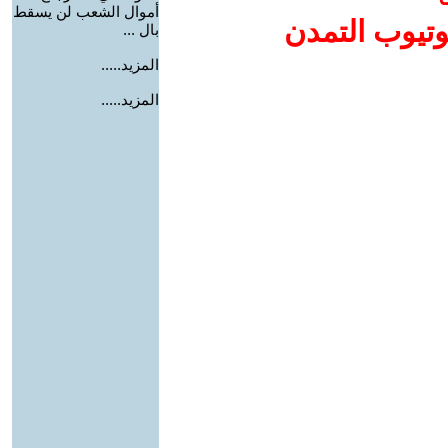
أموال الشعب لن يسقط
وتيوب التمدن
بال ...
المزيد.....
المزيد.....