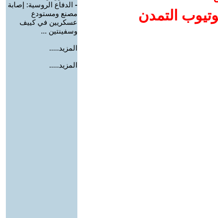
-
الدفاع الروسية: إصابة
وتيوب التمدن
مصنع ومستودع
عسكريين في كييف
وسفينتين ...
المزيد.....
المزيد.....