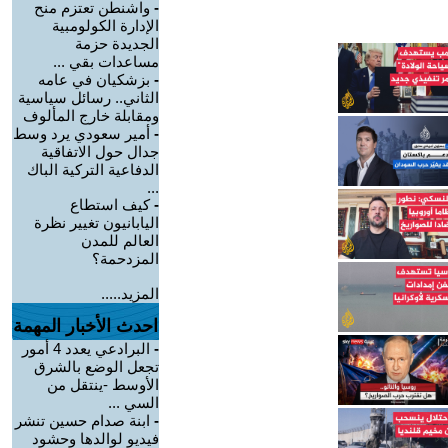
-
واشنطن تعتزم منح
الإدارة الكولومبية
الجديدة حزمة
مساعدات بقي ...
-
بزشكيان في عامه
الثاني.. رسائل سياسية
ومقابلة خارج المألوف
-
أمير سعودي يرد وسط
جدال حول الاتفاقية
الدفاعية التركية الباك
...
-
كيف استطاع
اليابانيون تغيير نظرة
العالم للمدن
المزدحمة؟
المزيد.....
احدث الأخبار المهمة
-
البرادعي يعدد 4 أمور
تجعل الوضع بالشرق
الأوسط -ينتقل من
السي ...
-
ابنة صدام حسين تنشر
فيديو لوالدها وحشود