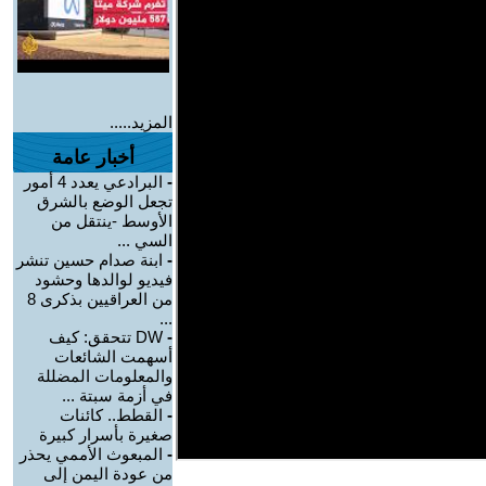
المزيد.....
أخبار عامة
-
البرادعي يعدد 4 أمور
تجعل الوضع بالشرق
الأوسط -ينتقل من
السي ...
-
ابنة صدام حسين تنشر
فيديو لوالدها وحشود
من العراقيين بذكرى 8
...
-
DW تتحقق: كيف
أسهمت الشائعات
والمعلومات المضللة
في أزمة سبتة ...
-
القطط.. كائنات
صغيرة بأسرار كبيرة
-
المبعوث الأممي يحذر
من عودة اليمن إلى