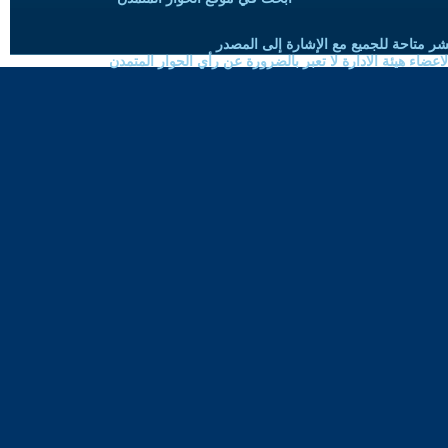
شر متاحة للجميع مع الإشارة إلى المصدر
ضاء هيئة الادارة لا تعبر بالضرورة عن رأي الحوار المتمدن