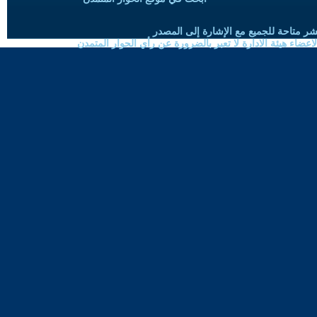
شر متاحة للجميع مع الإشارة إلى المصدر
ضاء هيئة الادارة لا تعبر بالضرورة عن رأي الحوار المتمدن