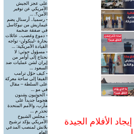
على عجز الجيش
الأمريكي عن توفير
الأمن؟. ...
-
رسميا.. أرسنال يضم
غيماريش من نيوكاسل
في صفقة ضخمة
-
دموع وغضب.. عائلات
بحارة -لينكولن- تواجه
القيادة الأمريكية: ...
-
مسؤول حوثي: لا
نحتاج إلى أوامر من
إيران لشن عمليات ضد
السعود ...
-
كيف حوّل ترامب
الفيفا إلى ساحة معركة
على السلطة – مقال
في مو ...
-
الحوثيون يشنون
هجوماً جديداً على
مأرب، والأمم المتحدة
تحذر م ...
-
مجلس الشيوخ
جاد الأفلام الجيدة
الأمريكي يؤكد ترشيح
بلانش لمنصب المدعي
ا
العام