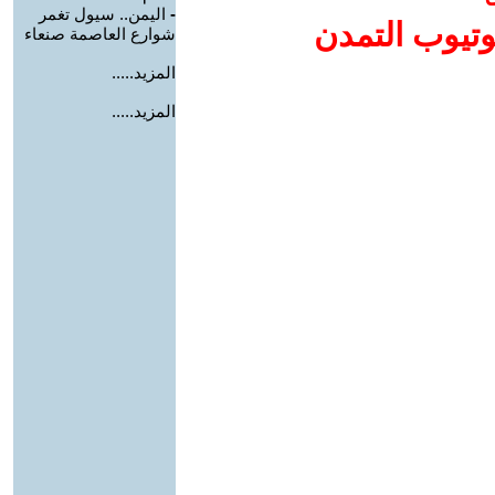
-
اليمن.. سيول تغمر
وتيوب التمدن
شوارع العاصمة صنعاء
المزيد.....
المزيد.....