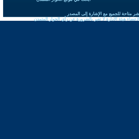
شر متاحة للجميع مع الإشارة إلى المصدر
ضاء هيئة الادارة لا تعبر بالضرورة عن رأي الحوار المتمدن