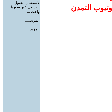
لاستقبال الفيول
وتيوب التمدن
العراقي عبر سوريا..
واجت ...
المزيد.....
المزيد.....