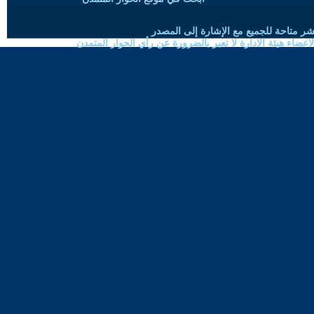
شر متاحة للجميع مع الإشارة إلى المصدر
ضاء هيئة الادارة لا تعبر بالضرورة عن رأي الحوار المتمدن